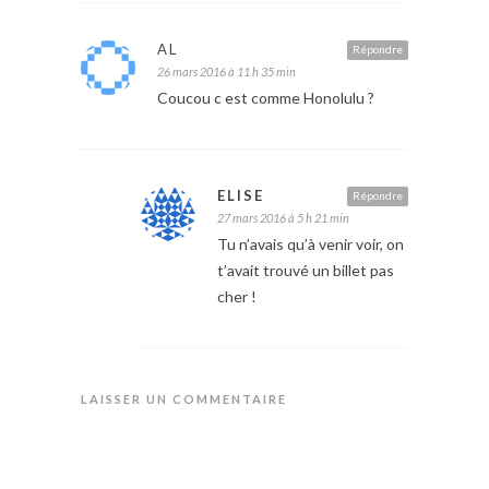
AL
Répondre
26 mars 2016 à 11 h 35 min
Coucou c est comme Honolulu ?
ELISE
Répondre
27 mars 2016 à 5 h 21 min
Tu n’avais qu’à venir voir, on
t’avait trouvé un billet pas
cher !
LAISSER UN COMMENTAIRE