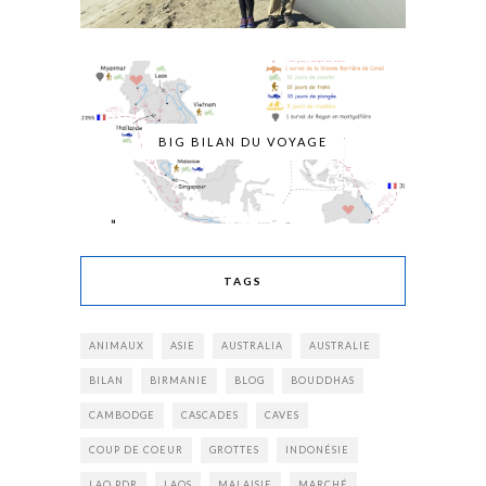
BIG BILAN DU VOYAGE
TAGS
ANIMAUX
ASIE
AUSTRALIA
AUSTRALIE
BILAN
BIRMANIE
BLOG
BOUDDHAS
CAMBODGE
CASCADES
CAVES
COUP DE COEUR
GROTTES
INDONÉSIE
LAO PDR
LAOS
MALAISIE
MARCHÉ