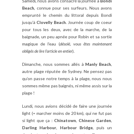
Samedi, nous avons consacré la journée à
Bondi
Beach
, connue pour ses surfeurs. Nous avons
emprunté le chemin du littoral depuis Bondi
jusqu’à
Clovelly Beach
. Journée coup de coeur
pour tous les deux, avec de la marche, de la
baignade, un peu apnée pour Robin et sa sortie
magique de l’eau (
désolé, vous êtes maintenant
obligés de lire l’article en entier
).
Dimanche, nous sommes allés à
Manly Beach
,
autre plage réputée de Sydney. Ne pensez pas
qu’on passe notre temps à la plage, nous nous
sommes même pas baignés, ni même assis sur la
plage !
Lundi, nous avions décidé de faire une journée
light (= marcher moins de 20 km), qui ne fut pas
si light que ça :
Chinatown
,
Chinese Garden
,
Darling Harbour
,
Harbour Bridge
, puis un