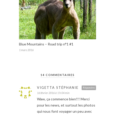
Blue Mountains – Road trip n°1 #1
1 mars 2016
14 COMMENTAIRES
VIGETTA STÉPHANIE
Répondre
16 février 2016 à 1 h 04 min
Waw, ça commence bien!!! Merci
pour les news, et surtout les photos
qui nous font voyager un peu avec