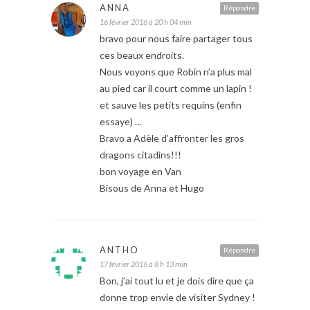
ANNA
Répondre
16 février 2016 à 20 h 04 min
bravo pour nous faire partager tous
ces beaux endroits.
Nous voyons que Robin n’a plus mal
au pied car il court comme un lapin !
et sauve les petits requins (enfin
essaye) …
Bravo a Adèle d’affronter les gros
dragons citadins!!!
bon voyage en Van
Bisous de Anna et Hugo
ANTHO
Répondre
17 février 2016 à 8 h 13 min
Bon, j’ai tout lu et je dois dire que ça
donne trop envie de visiter Sydney !