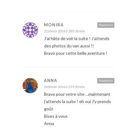
MONIRA
Répondre
21 février 2016 à 18 h 56 min
J’ai hâte de voir la suite ! J’attends
des photos du van aussi !!
Bravo pour cette belle aventure !
ANNA
Répondre
24 février 2016 à 21 h 50 min
Bravo pour votre site …maintenant
j’attends la suite ! eh oui J’y prends
goût
Bises à vous
Anna