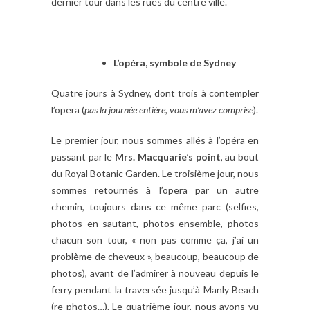
dernier tour dans les rues du centre ville.
L’opéra, symbole de Sydney
Quatre jours à Sydney, dont trois à contempler
l’opera (
pas la journée entière, vous m’avez comprise
).
Le premier jour, nous sommes allés à l’opéra en
passant par le
Mrs. Macquarie’s point
, au bout
du Royal Botanic Garden. Le troisième jour, nous
sommes retournés à l’opera par un autre
chemin, toujours dans ce même parc (selfies,
photos en sautant, photos ensemble, photos
chacun son tour, « non pas comme ça, j’ai un
problème de cheveux », beaucoup, beaucoup de
photos), avant de l’admirer à nouveau depuis le
ferry pendant la traversée jusqu’à Manly Beach
(re photos…). Le quatrième jour, nous avons vu