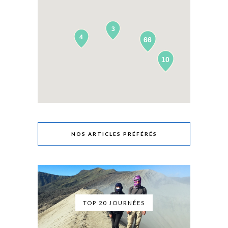
3
4
66
10
NOS ARTICLES PRÉFÉRÉS
TOP 20 JOURNÉES