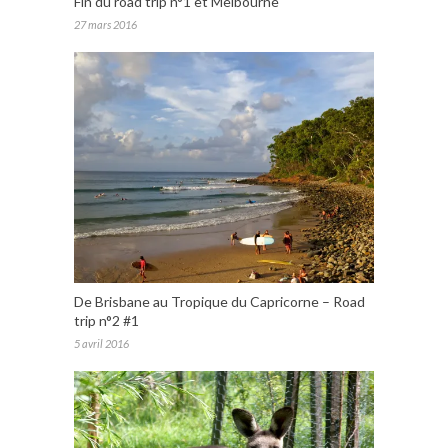
Fin du road trip n°1 et Melbourne
27 mars 2016
De Brisbane au Tropique du Capricorne – Road
trip n°2 #1
5 avril 2016