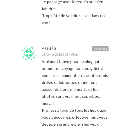
Le passage avec le requin m’a bien
fait rire.
Trop hâte de voir/lire la vie dans un
van !
AGNÈS
Répondre
18 février 2016 à 23 h 08 min
Vraiment bravo pour ce blog qui
permet de voyager un peu grâce à
vous ; les commentaires sont parfois
drôles et loufoques et me font
passer de bons moments et les
photos sont vraiment superbes,,,,
merci !
Profitez à fond de tous les lieux que
vous découvrez, effectivement vous
devez en prendre plein les yeux….