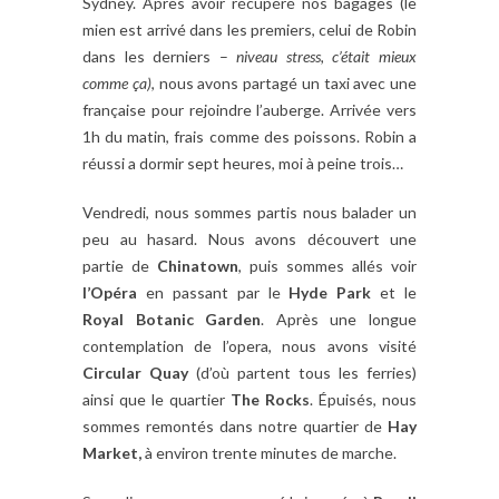
Sydney. Après avoir récupéré nos bagages (le
mien est arrivé dans les premiers, celui de Robin
dans les derniers –
niveau stress, c’était mieux
comme ça)
, nous avons partagé un taxi avec une
française pour rejoindre l’auberge. Arrivée vers
1h du matin, frais comme des poissons. Robin a
réussi a dormir sept heures, moi à peine trois…
Vendredi, nous sommes partis nous balader un
peu au hasard. Nous avons découvert une
partie de
Chinatown
, puis sommes allés voir
l’Opéra
en passant par le
Hyde Park
et le
Royal Botanic Garden
. Après une longue
contemplation de l’opera, nous avons visité
Circular Quay
(d’où partent tous les ferries)
ainsi que le quartier
The Rocks
. Épuisés, nous
sommes remontés dans notre quartier de
Hay
Market,
à environ trente minutes de marche.