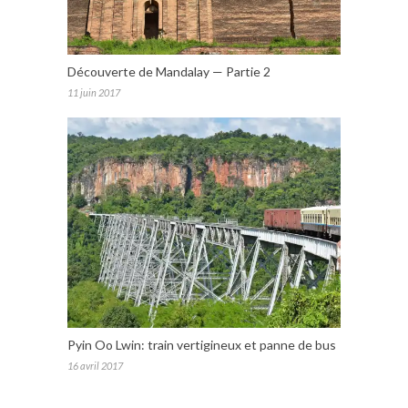
Découverte de Mandalay — Partie 2
11 juin 2017
Pyin Oo Lwin: train vertigineux et panne de bus
16 avril 2017