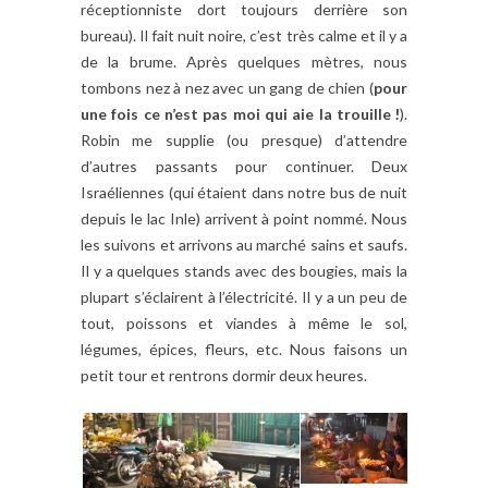
réceptionniste dort toujours derrière son
bureau). Il fait nuit noire, c’est très calme et il y a
de la brume. Après quelques mètres, nous
tombons nez à nez avec un gang de chien (
pour
une fois ce n’est pas moi qui aie la trouille !
).
Robin me supplie (ou presque) d’attendre
d’autres passants pour continuer. Deux
Israéliennes (qui étaient dans notre bus de nuit
depuis le lac Inle) arrivent à point nommé. Nous
les suivons et arrivons au marché sains et saufs.
Il y a quelques stands avec des bougies, mais la
plupart s’éclairent à l’électricité. Il y a un peu de
tout, poissons et viandes à même le sol,
légumes, épices, fleurs, etc. Nous faisons un
petit tour et rentrons dormir deux heures.