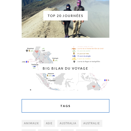
TOP 20 JOURNÉES
BIG BILAN DU VOYAGE
TAGS
ANIMAUX
ASIE
AUSTRALIA
AUSTRALIE