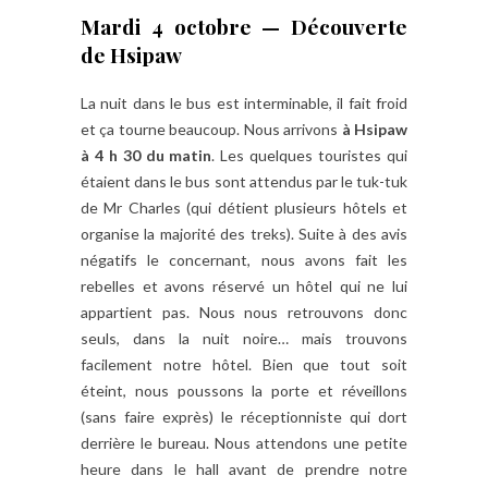
Mardi 4 octobre — Découverte
de Hsipaw
La nuit dans le bus est interminable, il fait froid
et ça tourne beaucoup. Nous arrivons
à Hsipaw
à 4 h 30 du matin
. Les quelques touristes qui
étaient dans le bus sont attendus par le tuk-tuk
de Mr Charles (qui détient plusieurs hôtels et
organise la majorité des treks). Suite à des avis
négatifs le concernant, nous avons fait les
rebelles et avons réservé un hôtel qui ne lui
appartient pas. Nous nous retrouvons donc
seuls, dans la nuit noire… mais trouvons
facilement notre hôtel. Bien que tout soit
éteint, nous poussons la porte et réveillons
(sans faire exprès) le réceptionniste qui dort
derrière le bureau. Nous attendons une petite
heure dans le hall avant de prendre notre