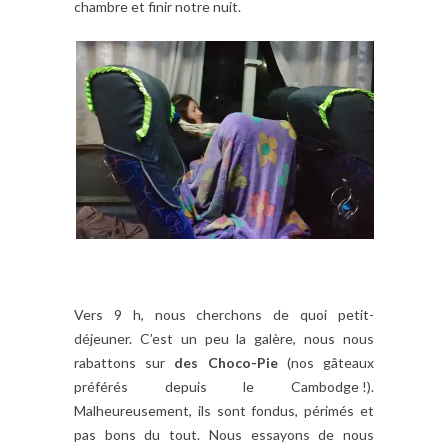
chambre et finir notre nuit.
Vers 9 h, nous cherchons de quoi petit-
déjeuner. C’est un peu la galère, nous nous
rabattons sur
des Choco-Pie
(nos gâteaux
préférés depuis le Cambodge !).
Malheureusement, ils sont fondus, périmés et
pas bons du tout. Nous essayons de nous