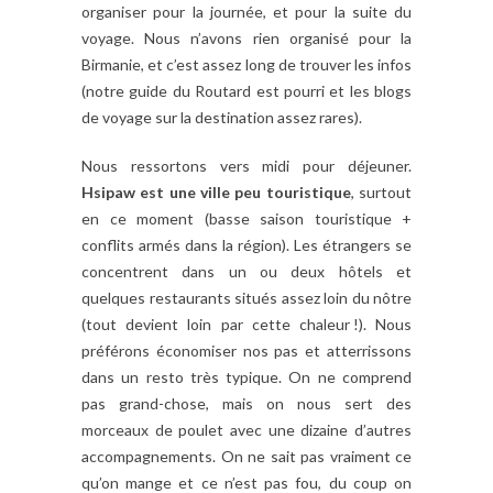
organiser pour la journée, et pour la suite du
voyage. Nous n’avons rien organisé pour la
Birmanie, et c’est assez long de trouver les infos
(notre guide du Routard est pourri et les blogs
de voyage sur la destination assez rares).
Nous ressortons vers midi pour déjeuner.
Hsipaw est une ville peu touristique
, surtout
en ce moment (basse saison touristique +
conflits armés dans la région). Les étrangers se
concentrent dans un ou deux hôtels et
quelques restaurants situés assez loin du nôtre
(tout devient loin par cette chaleur !). Nous
préférons économiser nos pas et atterrissons
dans un resto très typique. On ne comprend
pas grand-chose, mais on nous sert des
morceaux de poulet avec une dizaine d’autres
accompagnements. On ne sait pas vraiment ce
qu’on mange et ce n’est pas fou, du coup on