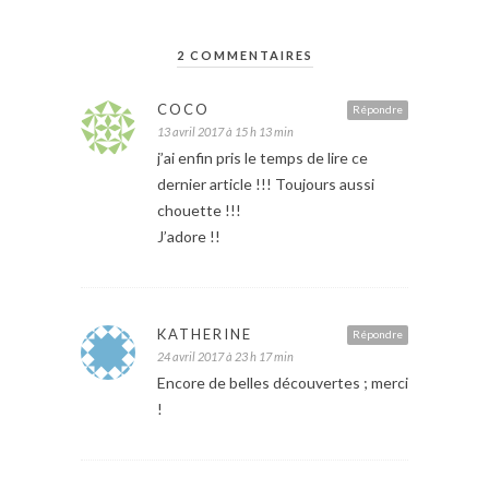
2 COMMENTAIRES
COCO
Répondre
13 avril 2017 à 15 h 13 min
j’ai enfin pris le temps de lire ce
dernier article !!! Toujours aussi
chouette !!!
J’adore !!
KATHERINE
Répondre
24 avril 2017 à 23 h 17 min
Encore de belles découvertes ; merci
!