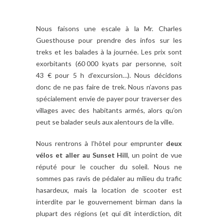
Nous faisons une escale à la Mr. Charles
Guesthouse pour prendre des infos sur les
treks et les balades à la journée. Les prix sont
exorbitants (60 000 kyats par personne, soit
43 € pour 5 h d’excursion…). Nous décidons
donc de ne pas faire de trek. Nous n’avons pas
spécialement envie de payer pour traverser des
villages avec des habitants armés, alors qu’on
peut se balader seuls aux alentours de la ville.
Nous rentrons à l’hôtel pour emprunter
deux
vélos et aller au Sunset Hill
, un point de vue
réputé pour le coucher du soleil. Nous ne
sommes pas ravis de pédaler au milieu du trafic
hasardeux, mais la location de scooter est
interdite par le gouvernement birman dans la
plupart des régions (et qui dit interdiction, dit