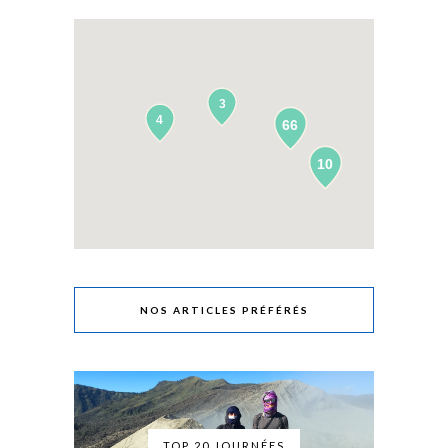
3
4
66
10
NOS ARTICLES PRÉFÉRÉS
TOP 20 JOURNÉES