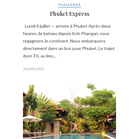
THAÏLANDE
Phuket Express
Lundi 4 juillet — arrivée à Phuket Après deux
heures de bateau depuis Koh Phangan, nous
regagnons le continent. Nous embarquons
directement dans un bus pour Phuket. Le trajet
dure 3 h, au lieu…
29 juillet 2016