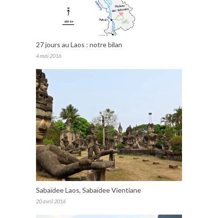
27 jours au Laos : notre bilan
4 mai 2016
Sabaïdee Laos, Sabaïdee Vientiane
20 avril 2016