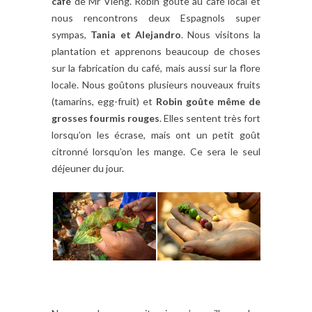
café
de Mr Vieng. Robin goûte au café local et
nous rencontrons deux Espagnols super
sympas,
Tania et Alejandro
. Nous visitons la
plantation et apprenons beaucoup de choses
sur la fabrication du café, mais aussi sur la flore
locale. Nous goûtons plusieurs nouveaux fruits
(tamarins, egg-fruit) et
Robin goûte même de
grosses fourmis rouges
. Elles sentent très fort
lorsqu’on les écrase, mais ont un petit goût
citronné lorsqu’on les mange. Ce sera le seul
déjeuner du jour.