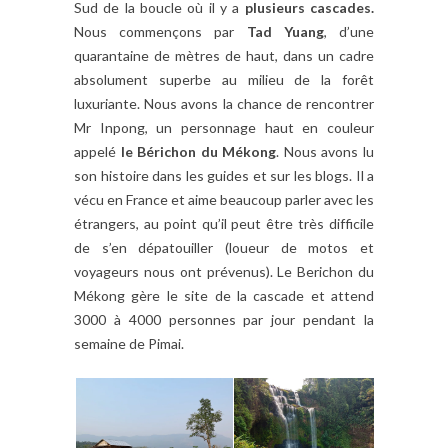
Sud de la boucle où il y a
plusieurs cascades.
Nous commençons par
Tad Yuang
, d’une
quarantaine de mètres de haut, dans un cadre
absolument superbe au milieu de la forêt
luxuriante. Nous avons la chance de rencontrer
Mr Inpong, un personnage haut en couleur
appelé
le Bérichon du Mékong
. Nous avons lu
son histoire dans les guides et sur les blogs. Il a
vécu en France et aime beaucoup parler avec les
étrangers, au point qu’il peut être très difficile
de s’en dépatouiller (loueur de motos et
voyageurs nous ont prévenus). Le Berichon du
Mékong gère le site de la cascade et attend
3000 à 4000 personnes par jour pendant la
semaine de Pimai.