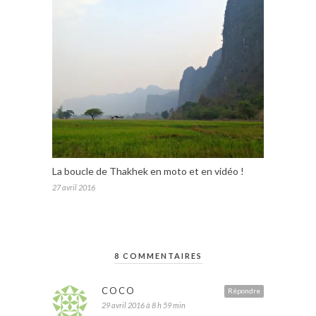
La boucle de Thakhek en moto et en vidéo !
27 avril 2016
8 COMMENTAIRES
COCO
Répondre
29 avril 2016 à 8 h 59 min