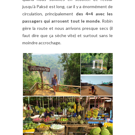
jusqu’à Paksé est long, car il y a énormément de
circulation, principalement
des 4×4 avec les
passagers qui arrosent tout le monde
. Robin
gère la route et nous arrivons presque secs (il
faut dire que ça sèche vite) et surtout sans le
moindre accrochage.