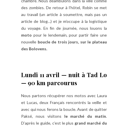
chambre. Nous déambulons dans la ville comme
des zombies. De retour à l’hôtel, Robin se met
au travail (un article à soumettre, mais pas un
article de blog…) et je m’occupe à la logistique
du voyage. En fin de journée, nous louons la
moto
pour le lendemain, pour partir faire une
nouvelle
boucle de trois jours, sur le plateau
des Bolovens.
Lundi 11 avril — nuit à Tad Lo
— 90 km parcourus
Nous partons récupérer nos motos avec Laura
et Lucas, deux Français rencontrés la veille et
avec qui nous ferons la boucle. Avant de quitter
Paksé, nous visitons
le marché du matin
.
D’après le guide, c’est
le plus
grand marché du