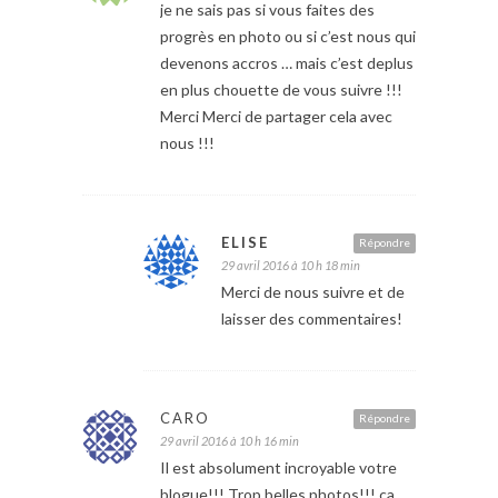
je ne sais pas si vous faites des
progrès en photo ou si c’est nous qui
devenons accros … mais c’est deplus
en plus chouette de vous suivre !!!
Merci Merci de partager cela avec
nous !!!
ELISE
Répondre
29 avril 2016 à 10 h 18 min
Merci de nous suivre et de
laisser des commentaires!
CARO
Répondre
29 avril 2016 à 10 h 16 min
Il est absolument incroyable votre
blogue!!! Trop belles photos!!! ca