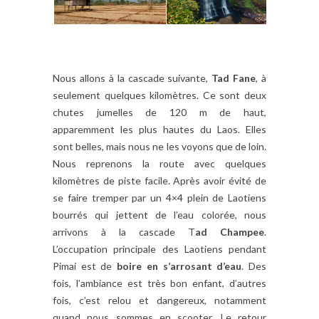
Nous allons à la cascade suivante,
Tad Fane
, à
seulement quelques kilomètres. Ce sont deux
chutes jumelles de 120 m de haut,
apparemment les plus hautes du Laos. Elles
sont belles, mais nous ne les voyons que de loin.
Nous reprenons la route avec quelques
kilomètres de piste facile. Après avoir évité de
se faire tremper par un 4×4 plein de Laotiens
bourrés qui jettent de l’eau colorée, nous
arrivons à la cascade T
ad Champee
.
L’occupation principale des Laotiens pendant
Pimai est de
boire en s’arrosant d’eau
. Des
fois, l’ambiance est très bon enfant, d’autres
fois, c’est relou et dangereux, notamment
quand nous sommes en scooter. Le retour