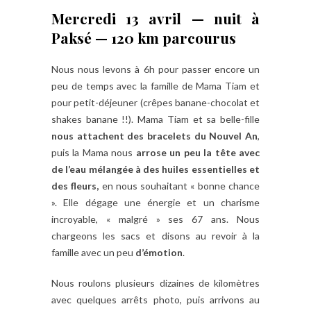
Mercredi 13 avril — nuit à
Paksé — 120 km parcourus
Nous nous levons à 6h pour passer encore un
peu de temps avec la famille de Mama Tiam et
pour petit-déjeuner (crêpes banane-chocolat et
shakes banane !!). Mama Tiam et sa belle-fille
nous attachent des bracelets du Nouvel An
,
puis la Mama nous
arrose un peu la tête avec
de l’eau mélangée à des huiles essentielles et
des fleurs,
en nous souhaitant « bonne chance
». Elle dégage une énergie et un charisme
incroyable, « malgré » ses 67 ans. Nous
chargeons les sacs et disons au revoir à la
famille avec un peu
d’émotion
.
Nous roulons plusieurs dizaines de kilomètres
avec quelques arrêts photo, puis arrivons au