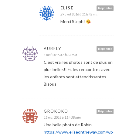
ELISE
Répondre
29 avril 2016 à 11 h 42 min
Merci Steph!
AURELY
Répondre
1 mai 2016 à 6 h 33 min
C est vrai les photos sont de plus en
plus belles!! Et les rencontres avec
les enfants sont attendrissantes.
Bisous
GROKOKO
Répondre
13 mai 2016 à 11 h 58 min
Une belle photo de Robin
https://www.eliseontheway.com/wp-