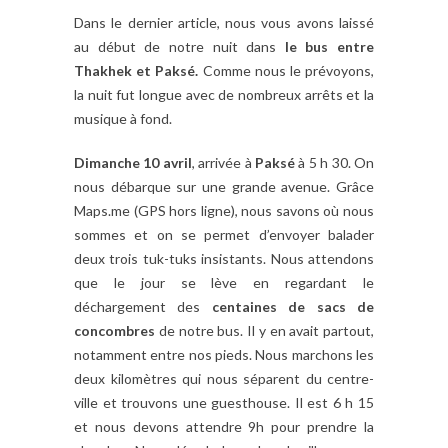
Dans le dernier article, nous vous avons laissé
au début de notre nuit dans
le bus entre
Thakhek et Paksé.
Comme nous le prévoyons,
la nuit fut longue avec de nombreux arrêts et la
musique à fond.
Dimanche 10 avril
, arrivée à
Paksé
à 5 h 30. On
nous débarque sur une grande avenue. Grâce
Maps.me (GPS hors ligne), nous savons où nous
sommes et on se permet d’envoyer balader
deux trois tuk-tuks insistants. Nous attendons
que le jour se lève en regardant le
déchargement des
centaines de sacs de
concombres
de notre bus. Il y en avait partout,
notamment entre nos pieds. Nous marchons les
deux kilomètres qui nous séparent du centre-
ville et trouvons une guesthouse. Il est 6 h 15
et nous devons attendre 9h pour prendre la