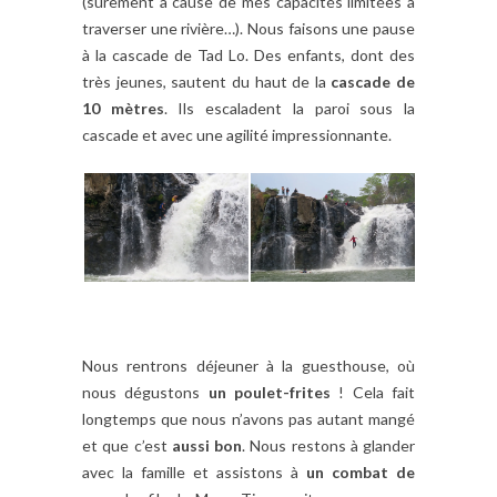
(sûrement à cause de mes capacités limitées à
traverser une rivière…). Nous faisons une pause
à la cascade de Tad Lo. Des enfants, dont des
très jeunes, sautent du haut de la
cascade de
10 mètres
. Ils escaladent la paroi sous la
cascade et avec une agilité impressionnante.
Nous rentrons déjeuner à la guesthouse, où
nous dégustons
un poulet-frites
! Cela fait
longtemps que nous n’avons pas autant mangé
et que c’est
aussi bon
. Nous restons à glander
avec la famille et assistons à
un combat de