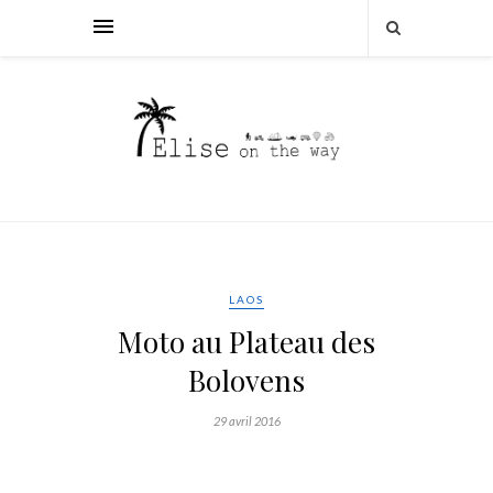
LAOS
Moto au Plateau des
Bolovens
29 avril 2016