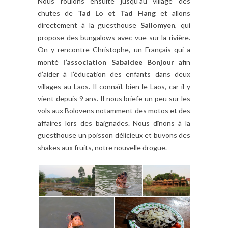
Nous roulons ensuite jusqu’au village des
chutes de
Tad Lo et Tad Hang
et allons
directement à la guesthouse
Sailomyen
, qui
propose des bungalows avec vue sur la rivière.
On y rencontre Christophe, un Français qui a
monté
l’association Sabaidee Bonjour
afin
d’aider à l’éducation des enfants dans deux
villages au Laos. Il connaît bien le Laos, car il y
vient depuis 9 ans. Il nous briefe un peu sur les
vols aux Bolovens notamment des motos et des
affaires lors des baignades. Nous dînons à la
guesthouse un poisson délicieux et buvons des
shakes aux fruits, notre nouvelle drogue.