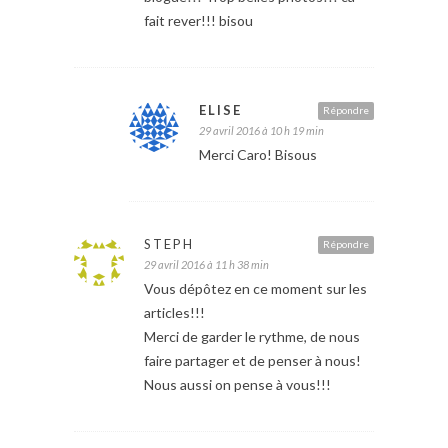
fait rever!!! bisou
ELISE
Répondre
29 avril 2016 à 10 h 19 min
Merci Caro! Bisous
STEPH
Répondre
29 avril 2016 à 11 h 38 min
Vous dépôtez en ce moment sur les
articles!!!
Merci de garder le rythme, de nous
faire partager et de penser à nous!
Nous aussi on pense à vous!!!