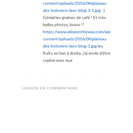
content/uploads/2016/04/plateau-
des-bolovens-laos-blog-3-1.jpg
: )
Génial les graines de café ! Et très
belles photos, bravo !!
https://www.eliseontheway.com/wp-
content/uploads/2016/04/plateau-
des-bolovens-laos-blog-1.jpg
les
fruits en bas à droite, j’ai envie d’être
copine avec eux
LAISSER UN COMMENTAIRE