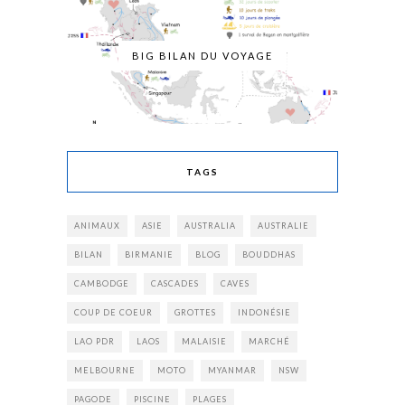
BIG BILAN DU VOYAGE
TAGS
ANIMAUX
ASIE
AUSTRALIA
AUSTRALIE
BILAN
BIRMANIE
BLOG
BOUDDHAS
CAMBODGE
CASCADES
CAVES
COUP DE COEUR
GROTTES
INDONÉSIE
LAO PDR
LAOS
MALAISIE
MARCHÉ
MELBOURNE
MOTO
MYANMAR
NSW
PAGODE
PISCINE
PLAGES