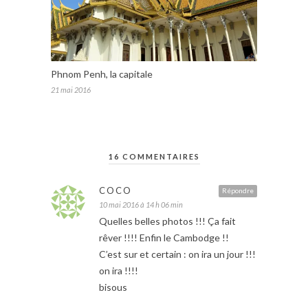
Phnom Penh, la capitale
21 mai 2016
16 COMMENTAIRES
COCO
Répondre
10 mai 2016 à 14 h 06 min
Quelles belles photos !!! Ça fait
rêver !!!! Enfin le Cambodge !!
C’est sur et certain : on ira un jour !!!
on ira !!!!
bisous