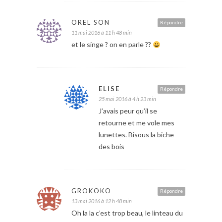
OREL SON
Répondre
11 mai 2016 à 11 h 48 min
et le singe ? on en parle ??
ELISE
Répondre
25 mai 2016 à 4 h 23 min
J’avais peur qu’il se
retourne et me vole mes
lunettes. Bisous la biche
des bois
GROKOKO
Répondre
13 mai 2016 à 12 h 48 min
Oh la la c’est trop beau, le linteau du