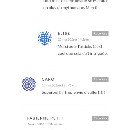
tout le côté kleptomane se Malraux
en plus du mythomane. Merci!
ELISE
Répondre
25 mai 2016 à 4 h 26 min
Merci pour l’article. C’est
cool que cela t’ait intriguée.
CARO
Répondre
13 mai 2016 à 15 h 45 min
Superbe!!!! Trop envie d’y aller!!!!!
FABIENNE PETIT
Répondre
16 mai 2016 à 10 h 26 min