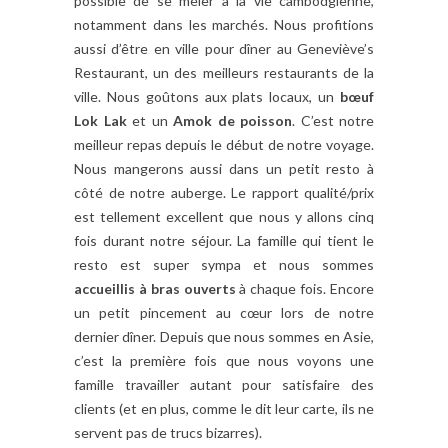
possible de se mêler à la vie cambodgienne,
notamment dans les marchés. Nous profitions
aussi d’être en ville pour dîner au Geneviève’s
Restaurant, un des meilleurs restaurants de la
ville. Nous goûtons aux plats locaux, un
bœuf
Lok Lak
et un
Amok de poisson
. C’est notre
meilleur repas depuis le début de notre voyage.
Nous mangerons aussi dans un petit resto à
côté de notre auberge. Le rapport qualité/prix
est tellement excellent que nous y allons cinq
fois durant notre séjour. La famille qui tient le
resto est super sympa et nous sommes
accueillis à bras ouverts
à chaque fois. Encore
un petit pincement au cœur lors de notre
dernier dîner. Depuis que nous sommes en Asie,
c’est la première fois que nous voyons une
famille travailler autant pour satisfaire des
clients (et en plus, comme le dit leur carte, ils ne
servent pas de trucs bizarres).