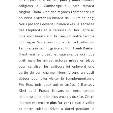
religieux du Cambodge
qui date d’avant
Angkor Thom. Une des façades représente un
bouddha entrant en nirvana de… 60 m de long.
Nous passons devant Phimeanakas, la Terrasse
des Eléphants et la terrasse du Roi Lépreux,
puis enchaînons sur Ta Keo, un autre temple
montagne. Nous continuons par
Ta Prohm, un
temple très connu grâce au film Tomb Raider.
Il est vraiment beau et sauvage, ce qui nous
plait, mais les infrastructures mises en place
pour canaliser les visiteurs lui enlèvent une
partie de son charme. Nous faisons un petit
détour pour aller visiter le temple-montagne
Pre Rup, puis deux autres arrêts, à Banteay
Khei et à Prasat Kravan, un petit temple
hindouiste parmi les plus anciens du site. Cette
journée est encore
plus fatigante que la veille
et notre tuk-tuk driver a dormi pendant la