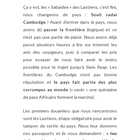
Ça y est, les « Sabaidee » des Laotiens, c’est fini,
nous changeons de pays :
Souô sadaï
Cambodge
! Avant d’entrer dans le pays, nous
avons dû
passer la frontière
(logique) et ce
n’est pas une partie de plaisir. Nous avons déjà
passé plusieurs heures à lire sur internet les
avis des voyageurs, puis à comparer les prix
pour essayer de nous faire avoir le moins
possible pour le trajet jusqu’à Siem Reap. Les
frontières du Cambodge n’ont pas bonne
réputation et
le pays fait partie des plus
corrompus au monde
(« seuls » une quinzaine
de pays Africains ferment la marche).
Les premiers douaniers que nous rencontrons
sont les Laotiens, étape obligatoire pour avoir le
tampon de sortie du pays. Nous leur donnons
nos passeports et ils nous demandent :
«
two