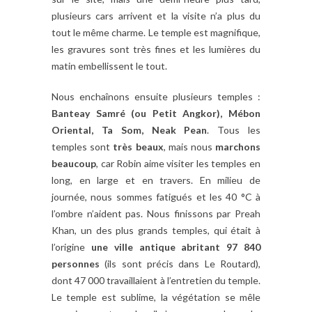
plusieurs cars arrivent et la visite n’a plus du
tout le même charme. Le temple est magnifique,
les gravures sont très fines et les lumières du
matin embellissent le tout.
Nous enchaînons ensuite plusieurs temples :
Banteay Samré (ou Petit Angkor), Mébon
Oriental, Ta Som, Neak Pean
. Tous les
temples sont
très beaux
, mais nous
marchons
beaucoup
, car Robin aime visiter les temples en
long, en large et en travers. En milieu de
journée, nous sommes fatigués et les 40 °C à
l’ombre n’aident pas. Nous finissons par Preah
Khan, un des plus grands temples, qui était à
l’origine
une ville antique abritant 97 840
personnes
(ils sont précis dans Le Routard),
dont 47 000 travaillaient à l’entretien du temple.
Le temple est sublime, la végétation se mêle