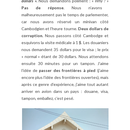
dollars »
.
Nous demandons poliment : «
Why ? »
Pas de réponse
. Nous n’avons
malheureusement pas le temps de parlementer,
car nous avons réservé un minivan côté
Cambodgien et l’heure tourne.
Deux dollars de
corruption.
Nous passons côté Cambodge et
esquivons la visite médicale à 1 $. Les douaniers
nous demandent 35 dollars pour le visa ; le prix
« normal » étant de 30 dollars. Nous attendons
ensuite 30 minutes pour un tampon. J’aime
l’idée de
passer des frontières à pied
(j’aime
encore plus l’idée des frontières ouvertes), mais
après ce genre d’expérience, j’aime tout autant
arriver en avion dans un pays : douane, visa,
tampon, emballez, c’est pesé.