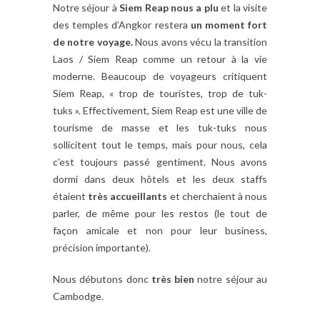
Notre séjour à
Siem Reap nous a plu
et la visite
des temples d’Angkor restera
un moment fort
de notre voyage.
Nous avons vécu la transition
Laos / Siem Reap comme un retour à la vie
moderne. Beaucoup de voyageurs critiquent
Siem Reap, « trop de touristes, trop de tuk-
tuks ». Effectivement, Siem Reap est une ville de
tourisme de masse et les tuk-tuks nous
sollicitent tout le temps, mais pour nous, cela
c’est toujours passé gentiment. Nous avons
dormi dans deux hôtels et les deux staffs
étaient
très accueillants
et cherchaient à nous
parler, de même pour les restos (le tout de
façon amicale et non pour leur business,
précision importante).
Nous débutons donc
très bien
notre séjour au
Cambodge.