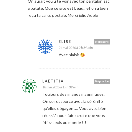
On aurait voulu te voir avec ton pantalon sac
à patate. Que ce site est beau…et on a bien
reçu ta carte postale. Merci jolie Adele
ELISE
Répondre
24 mai 2016 à 2 h 39 min
Avec plaisir
LAETITIA
Répondre
18 mai 2016 à 17 h 39 min
Toujours des images magnifiques.
On se ressource avec la sérénité
qu’elles dégagent… Vous avez bien
réussi à nous faire croire que vous
étiez seuls au monde !!!