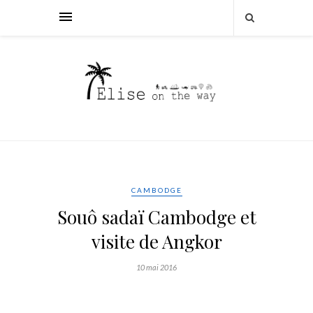
CAMBODGE
Souô sadaï Cambodge et
visite de Angkor
10 mai 2016