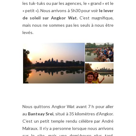
les tuk-tuks ou par les agences, le « grand » et le
« petit »). Nous arrivons à 5h30 pour voir
le lever
de soleil sur Angkor Wat.
C’est magnifique,
mais nous ne sommes pas les seuls à nous être
levés.
Nous quittons Angkor Wat avant 7 h pour aller
au
Banteay Srei
, situé à 35 kilomètres d’Angkor.
C’est un petit temple rendu célèbre par André
Malraux. Il n’y a personne lorsque nous arrivons
sur le site, mais une demi-heure plus tard,