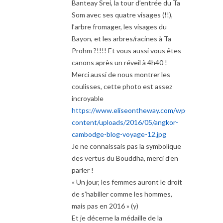
Banteay Srei, la tour d’entrée du Ta
Som avec ses quatre visages (!!),
l’arbre fromager, les visages du
Bayon, et les arbres/racines à Ta
Prohm ?!!!! Et vous aussi vous êtes
canons après un réveil à 4h40 !
Merci aussi de nous montrer les
coulisses, cette photo est assez
incroyable
https://www.eliseontheway.com/wp-
content/uploads/2016/05/angkor-
cambodge-blog-voyage-12.jpg
Je ne connaissais pas la symbolique
des vertus du Bouddha, merci d’en
parler !
« Un jour, les femmes auront le droit
de s’habiller comme les hommes,
mais pas en 2016 » (y)
Et je décerne la médaille de la