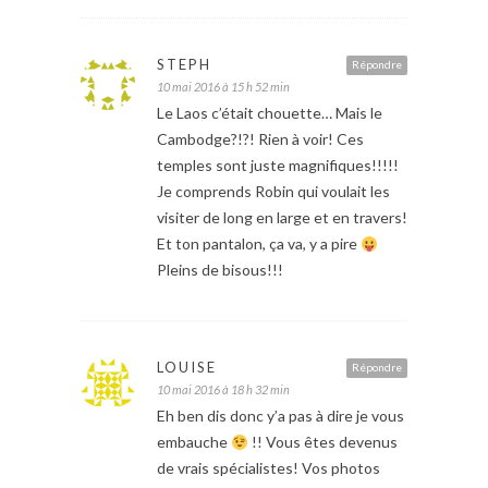
STEPH
Répondre
10 mai 2016 à 15 h 52 min
Le Laos c’était chouette… Mais le
Cambodge?!?! Rien à voir! Ces
temples sont juste magnifiques!!!!!
Je comprends Robin qui voulait les
visiter de long en large et en travers!
Et ton pantalon, ça va, y a pire
Pleins de bisous!!!
LOUISE
Répondre
10 mai 2016 à 18 h 32 min
Eh ben dis donc y’a pas à dire je vous
embauche
!! Vous êtes devenus
de vrais spécialistes! Vos photos