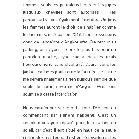
femmes, seuls les pantalons longs et les jupes
jusqu’aux chevilles sont autorisés – les
pantacourts sont également interdits. Un jour,
les femmes auront le droit de s’habiller comme
les hommes, mais pas en 2016. Nous ressortons
donc de l’enceinte d’Angkor Wat. De retour au
parking, on négocie le prix le plus bas pour un
pantalon moche, type sac à patates (mais
heureusement, sans éléphant). J’aurai donc les
jambes cachées pour toute la journée, ce qui ne
me servira finalement à rien puisqu’il semble que
seule la tour centrale d’Angkor Wat soit
soumise à cette interdiction.
Nous continuons sur le petit tour d’Angkor, en
commençant par
Phnom Pakbeng.
C’est un
temple-montagne réputé pour le coucher du
soleil, car c’est il est situé en haut de la seule
colline des alentours. Il est en rénovation et les