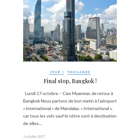
JOUR J
THAÏLANDE
Final stop, Bangkok !
Lundi 17 octobre – Ciao Myanmar, de retour à
Bangkok Nous partons de bon matin à l’aéroport
« international » de Mandalay. « International »,
car tous les vols sauf le nôtre sont à destination
de villes…
1 octobre 2017