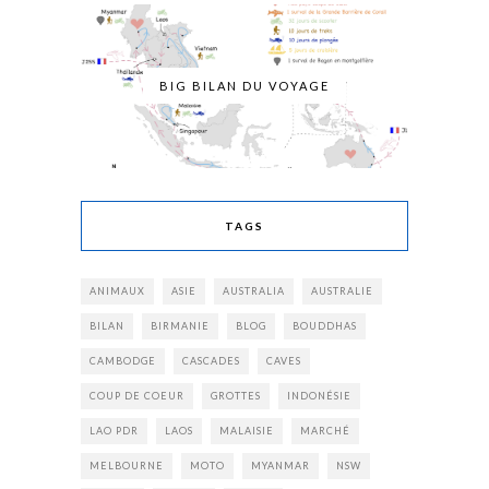
BIG BILAN DU VOYAGE
TAGS
ANIMAUX
ASIE
AUSTRALIA
AUSTRALIE
BILAN
BIRMANIE
BLOG
BOUDDHAS
CAMBODGE
CASCADES
CAVES
COUP DE COEUR
GROTTES
INDONÉSIE
LAO PDR
LAOS
MALAISIE
MARCHÉ
MELBOURNE
MOTO
MYANMAR
NSW