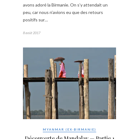
avons adoré la Birmanie. On s’y attendait un
peu, car nous n’avions eu que des retours
positifs sur…
8 août 2017
MYANMAR (EX-BIRMANIE)
Découverte de Mandalay — Partie 1