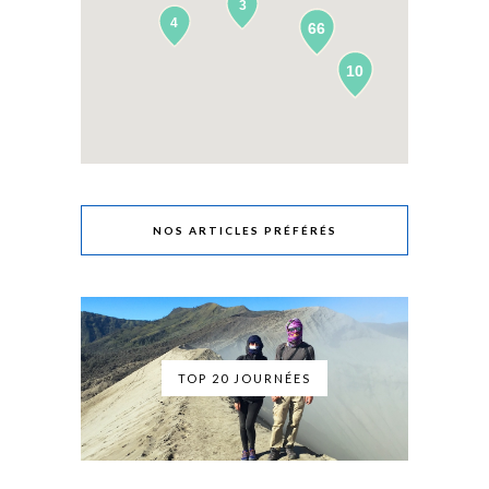
3
4
66
10
NOS ARTICLES PRÉFÉRÉS
TOP 20 JOURNÉES