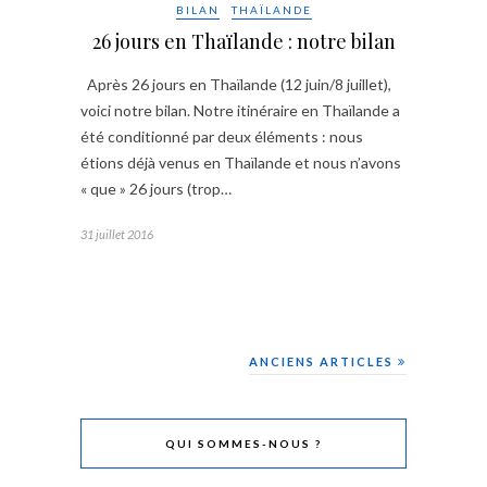
BILAN
THAÏLANDE
26 jours en Thaïlande : notre bilan
Après 26 jours en Thaïlande (12 juin/8 juillet),
voici notre bilan. Notre itinéraire en Thaïlande a
été conditionné par deux éléments : nous
étions déjà venus en Thaïlande et nous n’avons
« que » 26 jours (trop…
31 juillet 2016
ANCIENS ARTICLES
QUI SOMMES-NOUS ?