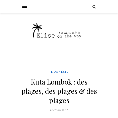
INDONÉSIE
Kuta Lombok : des
plages, des plages & des
plages
4 octobre 2016