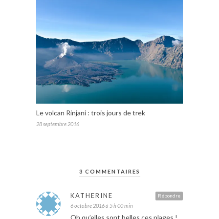
Le volcan Rinjani : trois jours de trek
28 septembre 2016
3 COMMENTAIRES
KATHERINE
Répondre
6 octobre 2016 à 5 h 00 min
Oh qu’elles sont belles ces plages !