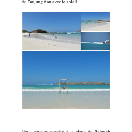
de
Tanjung Aan avec le soleil
.
Nous partons ensuite à la plage de
Belanak