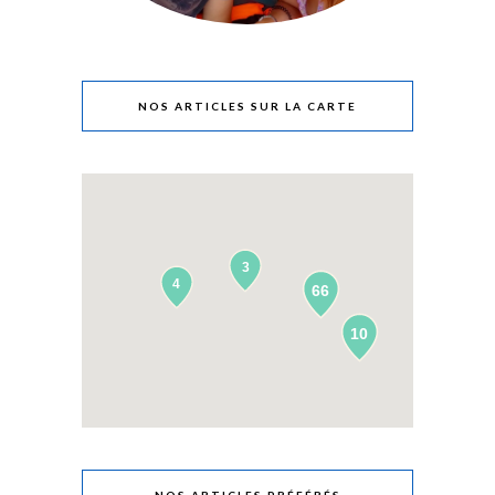
NOS ARTICLES SUR LA CARTE
3
4
66
10