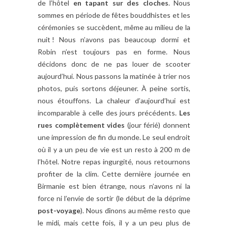
de l’hôtel
en tapant sur des cloches
. Nous
sommes en période de fêtes bouddhistes et les
cérémonies se succèdent, même au milieu de la
nuit ! Nous n’avons pas beaucoup dormi et
Robin n’est toujours pas en forme. Nous
décidons donc de ne pas louer de scooter
aujourd’hui. Nous passons la matinée à trier nos
photos, puis sortons déjeuner. À peine sortis,
nous étouffons. La chaleur d’aujourd’hui est
incomparable à celle des jours précédents.
Les
rues complètement vides
(jour férié) donnent
une impression de fin du monde. Le seul endroit
où il y a un peu de vie est un resto à 200 m de
l’hôtel. Notre repas ingurgité, nous retournons
profiter de la clim. Cette dernière journée en
Birmanie est bien étrange, nous n’avons ni la
force ni l’envie de sortir (le début de la déprime
post-voyage
). Nous dînons au même resto que
le midi, mais cette fois, il y a un peu plus de