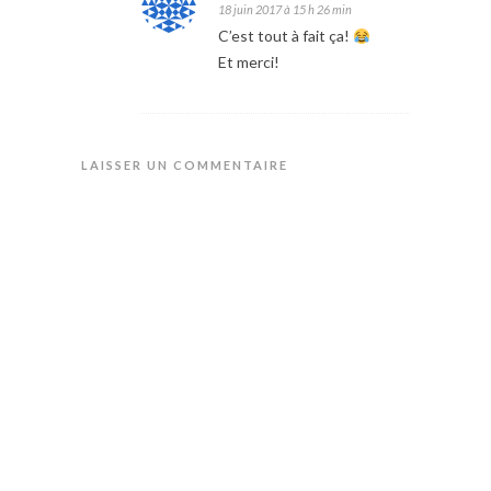
18 juin 2017 à 15 h 26 min
C’est tout à fait ça!
Et merci!
LAISSER UN COMMENTAIRE