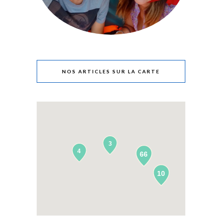
NOS ARTICLES SUR LA CARTE
3
4
66
10