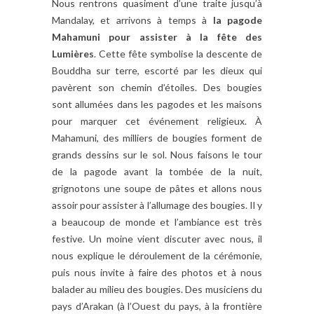
Nous rentrons quasiment d’une traite jusqu’à
Mandalay, et arrivons à temps à
la pagode
Mahamuni pour assister à la fête des
Lumières
. Cette fête symbolise la descente de
Bouddha sur terre, escorté par les dieux qui
pavèrent son chemin d’étoiles. Des bougies
sont allumées dans les pagodes et les maisons
pour marquer cet événement religieux. À
Mahamuni, des milliers de bougies forment de
grands dessins sur le sol. Nous faisons le tour
de la pagode avant la tombée de la nuit,
grignotons une soupe de pâtes et allons nous
assoir pour assister à l’allumage des bougies. Il y
a beaucoup de monde et l’ambiance est très
festive. Un moine vient discuter avec nous, il
nous explique le déroulement de la cérémonie,
puis nous invite à faire des photos et à nous
balader au milieu des bougies. Des musiciens du
pays d’Arakan (à l’Ouest du pays, à la frontière