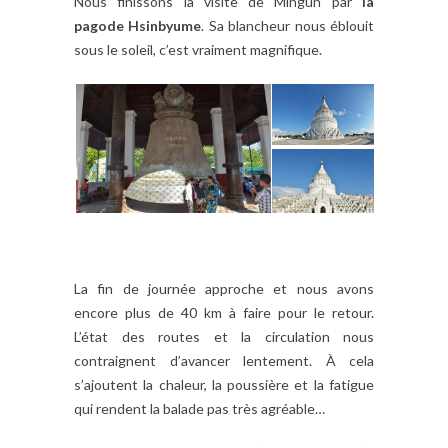
Nous finissons la visite de Mingun par
la
pagode Hsinbyume
. Sa blancheur nous éblouit
sous le soleil, c’est vraiment magnifique.
La fin de journée approche et nous avons
encore plus de 40 km à faire pour le retour.
L’état des routes et la circulation nous
contraignent d’avancer lentement. À cela
s’ajoutent la chaleur, la poussière et la fatigue
qui rendent la balade pas très agréable…