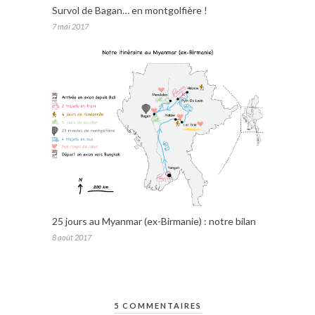
Survol de Bagan… en montgolfière !
7 mai 2017
25 jours au Myanmar (ex-Birmanie) : notre bilan
8 août 2017
5 COMMENTAIRES