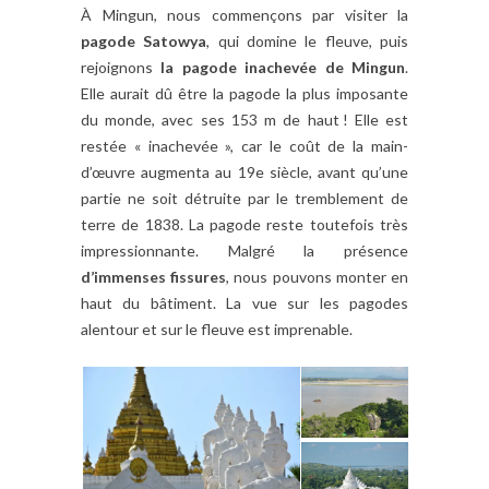
À Mingun, nous commençons par visiter la
pagode Satowya
, qui domine le fleuve, puis
rejoignons
la pagode inachevée de Mingun
.
Elle aurait dû être la pagode la plus imposante
du monde, avec ses 153 m de haut ! Elle est
restée « inachevée », car le coût de la main-
d’œuvre augmenta au 19e siècle, avant qu’une
partie ne soit détruite par le tremblement de
terre de 1838. La pagode reste toutefois très
impressionnante. Malgré la présence
d’immenses fissures
, nous pouvons monter en
haut du bâtiment. La vue sur les pagodes
alentour et sur le fleuve est imprenable.