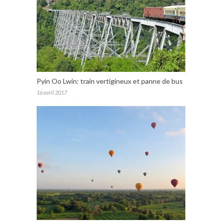
Pyin Oo Lwin: train vertigineux et panne de bus
16 avril 2017