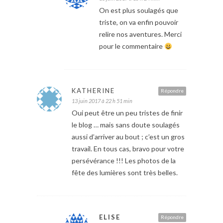
On est plus soulagés que
triste, on va enfin pouvoir
relire nos aventures. Merci
pour le commentaire
KATHERINE
Répondre
13 juin 2017 à 22 h 51 min
Oui peut être un peu tristes de finir
le blog … mais sans doute soulagés
aussi d’arriver au bout ; c’est un gros
travail. En tous cas, bravo pour votre
persévérance !!! Les photos de la
fête des lumières sont très belles.
ELISE
Répondre