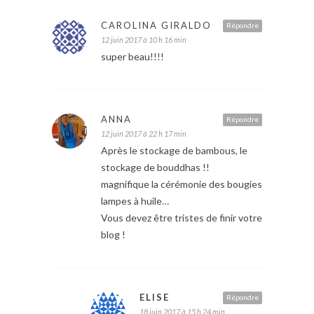
CAROLINA GIRALDO
Répondre
12 juin 2017 à 10 h 16 min
super beau!!!!
ANNA
Répondre
12 juin 2017 à 22 h 17 min
Après le stockage de bambous, le
stockage de bouddhas !!
magnifique la cérémonie des bougies
lampes à huile…
Vous devez être tristes de finir votre
blog !
ELISE
Répondre
18 juin 2017 à 15 h 24 min