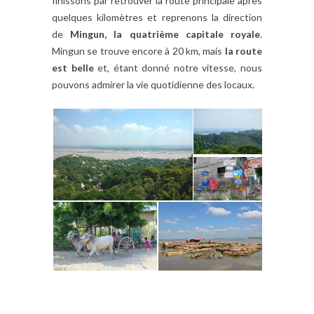
finissons par retrouver la route principale après
quelques kilomètres et reprenons la direction
de
Mingun, la quatrième capitale royale
.
Mingun se trouve encore à 20 km, mais
la route
est belle
et, étant donné notre vitesse, nous
pouvons admirer la vie quotidienne des locaux.