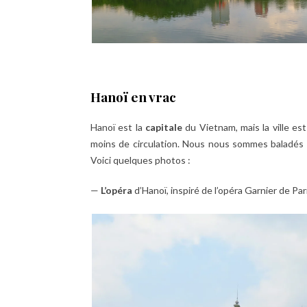
Hanoï en vrac
Hanoï est la
capitale
du Vietnam, mais la ville est
moins de circulation. Nous nous sommes baladés à 
Voici quelques photos :
—
L’opéra
d’Hanoï, inspiré de l’opéra Garnier de Par