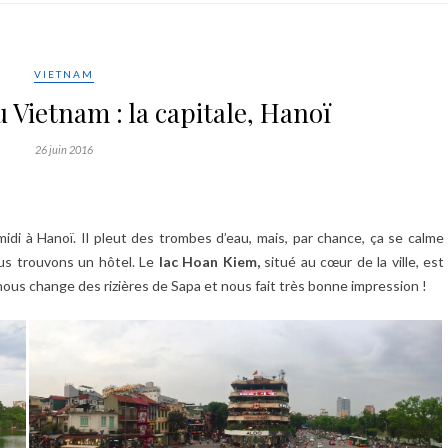
VIETNAM
 Vietnam : la capitale, Hanoï
26 juin 2016
midi à Hanoï. Il pleut des trombes d’eau, mais, par chance, ça se calme
us trouvons un hôtel. Le
lac Hoan Kiem,
situé au cœur de la ville, est
e nous change des rizières de Sapa et nous fait très bonne impression !