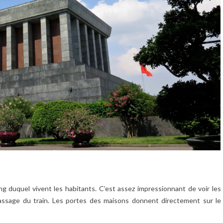
ong duquel vivent les habitants. C’est assez impressionnant de voir les
passage du train. Les portes des maisons donnent directement sur le