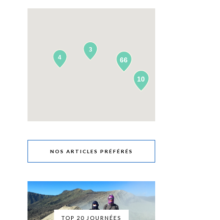
3
4
66
10
NOS ARTICLES PRÉFÉRÉS
TOP 20 JOURNÉES