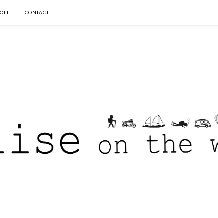
OLL
CONTACT