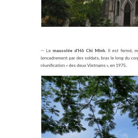
— Le
mausolée d’
Hô Chi Minh
. Il est fermé, 
(encadrement par des soldats, bras le long du corps
réunification « des deux Vietnams », en 1975.