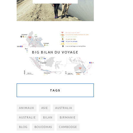
BIG BILAN DU VOYAGE
TAGS
ANIMAUX
ASIE
AUSTRALIA
AUSTRALIE
BILAN
BIRMANIE
BLOG
BOUDDHAS
CAMBODGE