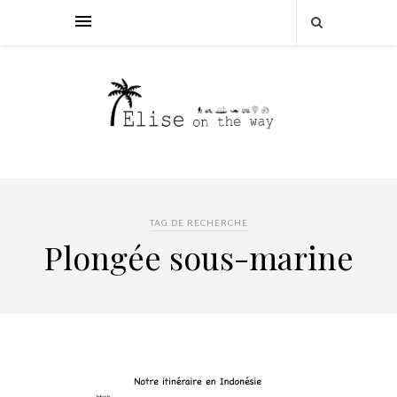
TAG DE RECHERCHE
Plongée sous-marine