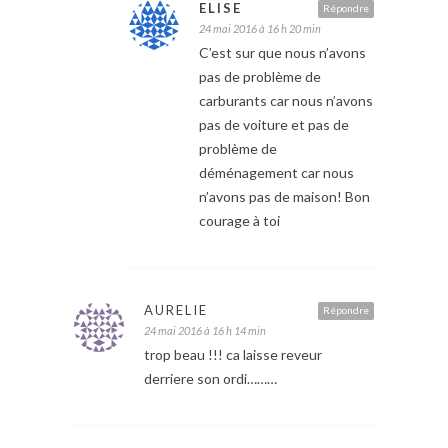
ELISE
Répondre
24 mai 2016 à 16 h 20 min
C’est sur que nous n’avons
pas de problème de
carburants car nous n’avons
pas de voiture et pas de
problème de
déménagement car nous
n’avons pas de maison! Bon
courage à toi
AURELIE
Répondre
24 mai 2016 à 16 h 14 min
trop beau !!! ca laisse reveur
derriere son ordi………