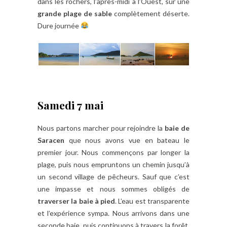
dans les rochers, l’après-midi à l’Ouest, sur une
grande plage de sable
complètement déserte.
Dure journée
Samedi 7 mai
Nous partons marcher pour rejoindre la
baie de
Saracen
que nous avons vue en bateau le
premier jour. Nous commençons par longer la
plage, puis nous empruntons un chemin jusqu’à
un second village de pêcheurs. Sauf que c’est
une impasse et nous sommes obligés de
traverser la baie à pied
. L’eau est transparente
et l’expérience sympa. Nous arrivons dans une
seconde baie, puis continuons à travers la forêt.