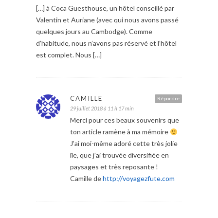
[…] à Coca Guesthouse, un hôtel conseillé par
Valentin et Auriane (avec qui nous avons passé
quelques jours au Cambodge). Comme
d’habitude, nous n’avons pas réservé et l’hôtel
est complet. Nous […]
CAMILLE
Répondre
29 juillet 2018 à 11 h 17 min
Merci pour ces beaux souvenirs que
ton article ramène à ma mémoire
J’ai moi-même adoré cette très jolie
île, que j’ai trouvée diversifiée en
paysages et très reposante !
Camille de
http://voyagezfute.com