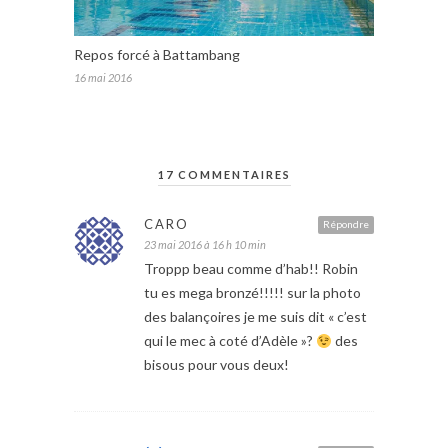
Repos forcé à Battambang
16 mai 2016
17 COMMENTAIRES
CARO
Répondre
23 mai 2016 à 16 h 10 min
Troppp beau comme d’hab!! Robin
tu es mega bronzé!!!!! sur la photo
des balançoires je me suis dit « c’est
qui le mec à coté d’Adèle »?
des
bisous pour vous deux!