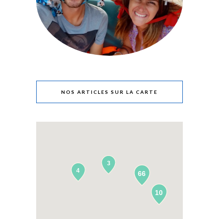
NOS ARTICLES SUR LA CARTE
3
4
66
10