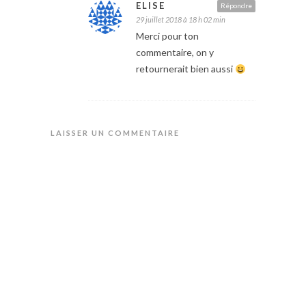
ELISE
Répondre
29 juillet 2018 à 18 h 02 min
Merci pour ton
commentaire, on y
retournerait bien aussi
LAISSER UN COMMENTAIRE