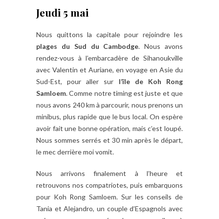
Jeudi 5 mai
Nous quittons la capitale pour rejoindre les
plages du Sud du Cambodge
. Nous avons
rendez-vous à l’embarcadère de Sihanoukville
avec Valentin et Auriane, en voyage en Asie du
Sud-Est, pour aller sur
l’île de Koh Rong
Samloem
. Comme notre timing est juste et que
nous avons 240 km à parcourir, nous prenons un
minibus, plus rapide que le bus local. On espère
avoir fait une bonne opération, mais c’est loupé.
Nous sommes serrés et 30 min après le départ,
le mec derrière moi vomit.
Nous arrivons finalement à l’heure et
retrouvons nos compatriotes, puis embarquons
pour Koh Rong Samloem. Sur les conseils de
Tania et Alejandro, un couple d’Espagnols avec