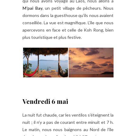
qui nous avons voyagé au Laos, nous allons à
M’pai Bay
, un petit village de pêcheurs. Nous
dormons dans la guesthouse qu’ils nous avaient
conseillée. La vue est magnifique. L’île que nous
apercevons en face et celle de Koh Rong, bien
plus touristique et plus festive.
Vendredi 6 mai
La nuit fut chaude, car les ventilos s’éteignent la
nuit ; il n’y a pas de courant entre minuit et 7 h.
Le matin, nous nous baignons au Nord de l’île