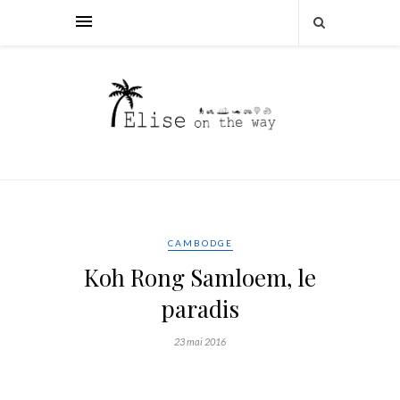
CAMBODGE
Koh Rong Samloem, le
paradis
23 mai 2016