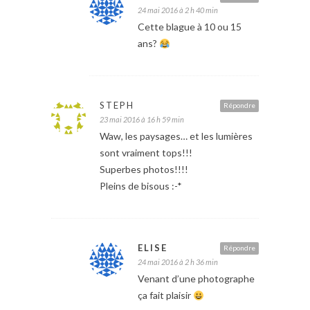
24 mai 2016 à 2 h 40 min
Cette blague à 10 ou 15
ans?
STEPH
Répondre
23 mai 2016 à 16 h 59 min
Waw, les paysages… et les lumières
sont vraiment tops!!!
Superbes photos!!!!
Pleins de bisous :-*
ELISE
Répondre
24 mai 2016 à 2 h 36 min
Venant d’une photographe
ça fait plaisir