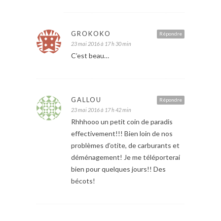
GROKOKO
Répondre
23 mai 2016 à 17 h 30 min
C’est beau…
GALLOU
Répondre
23 mai 2016 à 17 h 42 min
Rhhhooo un petit coin de paradis
effectivement!!! Bien loin de nos
problèmes d’otite, de carburants et
déménagement! Je me téléporterai
bien pour quelques jours!! Des
bécots!