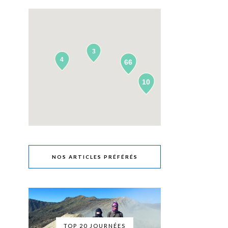
3
4
66
10
NOS ARTICLES PRÉFÉRÉS
TOP 20 JOURNÉES