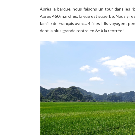
Après la barque, nous faisons un tour dans les ri
Après
450 marches
, la vue est superbe. Nous y 
famille de Français avec… 4 filles ! Ils voyagent 
dont la plus grande rentre en 6e à la rentrée !