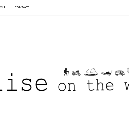
OLL
CONTACT