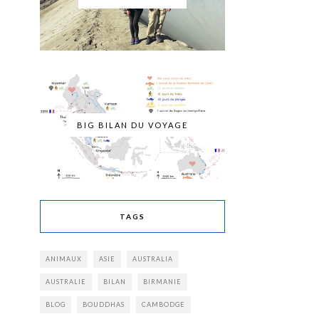
BIG BILAN DU VOYAGE
TAGS
ANIMAUX
ASIE
AUSTRALIA
AUSTRALIE
BILAN
BIRMANIE
BLOG
BOUDDHAS
CAMBODGE