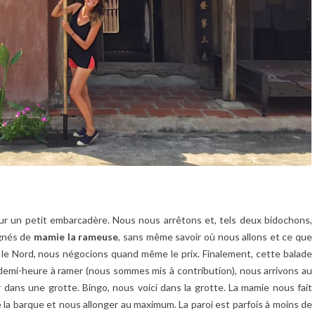
sur un petit embarcadère. Nous nous arrêtons et, tels deux bidochons,
nés de
mamie la rameuse
, sans même savoir où nous allons et ce que
 le Nord, nous négocions quand même le prix. Finalement, cette balade
demi-heure à ramer (nous sommes mis à contribution), nous arrivons au
er dans une grotte. Bingo, nous voici dans la grotte. La mamie nous fait
 la barque et nous allonger au maximum. La paroi est parfois à moins de