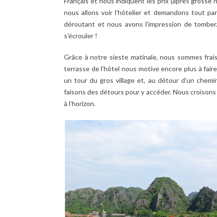
Français et nous indiquent les prix (après grosse 
nous allons voir l’hôtelier et demandons tout pa
déroutant et nous avons l’impression de tomber
s’écrouler !
Grâce à notre sieste matinale, nous sommes frais 
terrasse de l’hôtel nous motive encore plus à fai
un tour du gros village et, au détour d’un chemi
faisons des détours pour y accéder. Nous croisons 
à l’horizon.