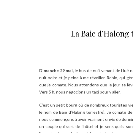
La Baie d’Halong 
Dimanche 29 mai,
le bus de nuit venant de Hué 
nuit noire et je peine à me réveiller. Robin, qui 
que je comate. Nous attendons que le jour se lèv
Vers 5 h, nous négocions un taxi pour y aller.
C’est un petit bourg où de nombreux touristes vi
le nom de Baie d’Halong terrestre). Je comate d
nous commençons à avoir vraiment envie de dormir, il 
un couple qui sort de l’hôtel et je sens qu’ils so