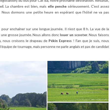
négociation) du bus pour Cat Ba, notre prochaine destination. Résultat,
reil. La chambre est bien, mais
elle penche
sérieusement. C’est assez
. Nous dormons une petite heure en espérant que l’hôtel ne va pas
pour enchaîner sur une longue journée. Il n’est que 8 h. La vue de la
re une grosse journée. Nous allons donc
louer un scooter
. Nous faisons
n, nous croisons le drapeau de
Pékin Express
! Fan que je suis, nous
l’équipe de tournage, mais personne ne parle anglais et pas de candidat