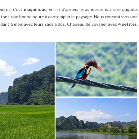
zières, c’est
magnifique
. En fin d’aprèm, nous montons à une pagode.
restons une bonne heure à contempler le paysage. Nous rencontrons une
pendant 6 mois avec leurs sacs à dos. Chapeau de voyager avec
4 petites
,