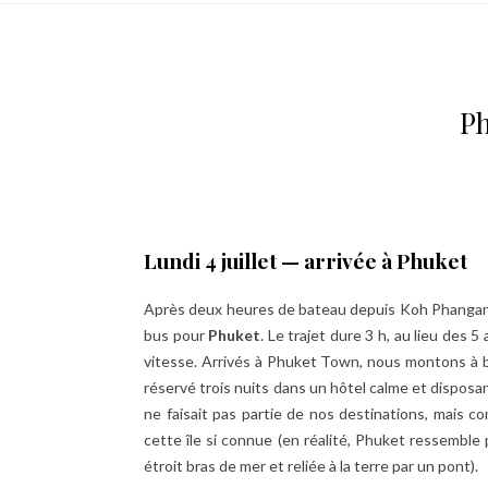
Ph
Lundi 4 juillet — arrivée à Phuket
Après deux heures de bateau depuis Koh Phangan
bus pour
Phuket
. Le trajet dure 3 h, au lieu des
vitesse. Arrivés à Phuket Town, nous montons à bo
réservé trois nuits dans un hôtel calme et dispos
ne faisait pas partie de nos destinations, mais c
cette île si connue (en réalité, Phuket ressemble 
étroit bras de mer et reliée à la terre par un pont).