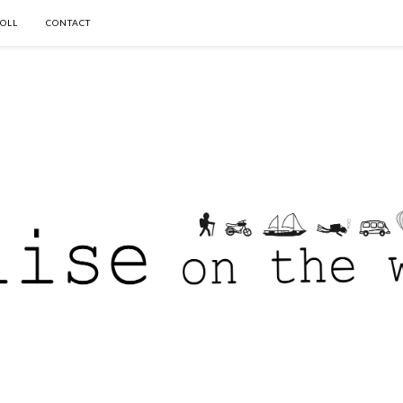
OLL
CONTACT