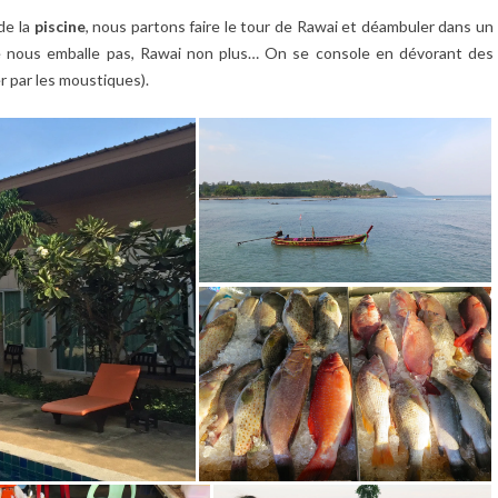
 de la
piscine
, nous partons faire le tour de Rawai et déambuler dans un
e nous emballe pas, Rawai non plus… On se console en dévorant des
er par les moustiques).