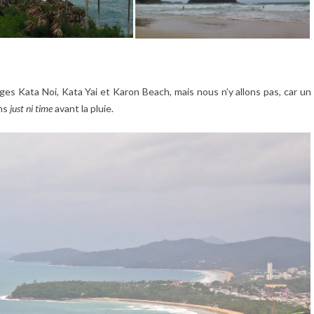
ges Kata Noi, Kata Yai et Karon Beach, mais nous n’y allons pas, car un
ons
just ni time
avant la pluie.