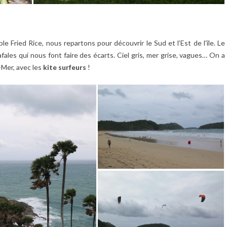
e Fried Rice, nous repartons pour découvrir le Sud et l’Est de l’île. Le
afales qui nous font faire des écarts. Ciel gris, mer grise, vagues… On a
-Mer, avec les
kite surfeurs
!