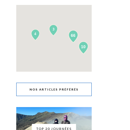
3
4
66
10
NOS ARTICLES PRÉFÉRÉS
TOP 20 JOURNÉES