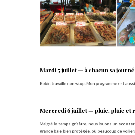
Mardi 5 juillet — à chacun sa journ
Robin travaille non-stop. Mon programme est aussi 
Mercredi 6 juillet — pluie, pluie et 
Malgré le temps grisâtre, nous louons un
scooter
grande baie bien protégée, où beaucoup de voilier