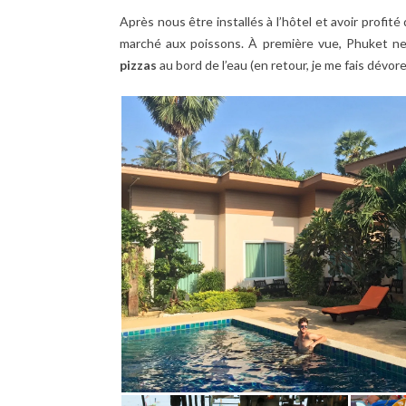
Après nous être installés à l’hôtel et avoir profité
marché aux poissons. À première vue, Phuket n
pizzas
au bord de l’eau (en retour, je me fais dévor