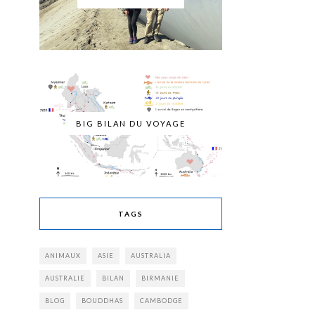
BIG BILAN DU VOYAGE
TAGS
ANIMAUX
ASIE
AUSTRALIA
AUSTRALIE
BILAN
BIRMANIE
BLOG
BOUDDHAS
CAMBODGE