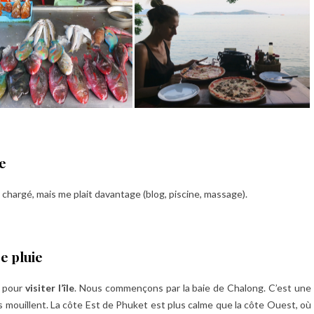
ée
chargé, mais me plait davantage (blog, piscine, massage).
re pluie
pour
visiter l’île
. Nous commençons par la baie de Chalong. C’est une
s mouillent. La côte Est de Phuket est plus calme que la côte Ouest, où